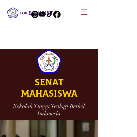
Senat
Mahasiswa
Sekolah Tinggi Teologi Bethel
Indonesia