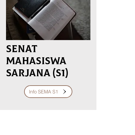
Senat
mahasiswa
sarjana (s1)
Info SEMA S1