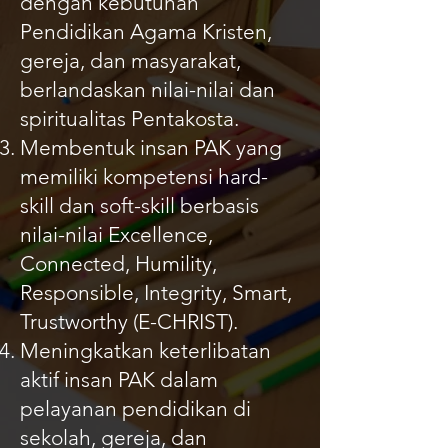
dengan kebutuhan
Pendidikan Agama Kristen,
gereja, dan masyarakat,
berlandaskan nilai-nilai dan
spiritualitas Pentakosta.
Membentuk insan PAK yang
memiliki kompetensi hard-
skill dan soft-skill berbasis
nilai-nilai Excellence,
Connected, Humility,
Responsible, Integrity, Smart,
Trustworthy (E-CHRIST).
Meningkatkan keterlibatan
aktif insan PAK dalam
pelayanan pendidikan di
sekolah, gereja, dan