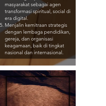
masyarakat sebagai agen
transformasi spiritual, social di
era digital.
Menjalin kemitraan strategis
dengan lembaga pendidikan,
gereja, dan organisasi
keagamaan, baik di tingkat
nasional dan internasional.