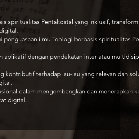
spiritualitas Pentakostal yang inklusif, transforma
igital.
enguasaan ilmu Teologi berbasis spiritualitas Pe
an aplikatif dengan pendekatan inter atau multidisip
kontributif terhadap isu-isu yang relevan dan sol
ital.
rnasional dalam mengembangkan dan menerapkan k
t digital.