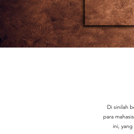
Di sinilah
para mahasi
ini, yan