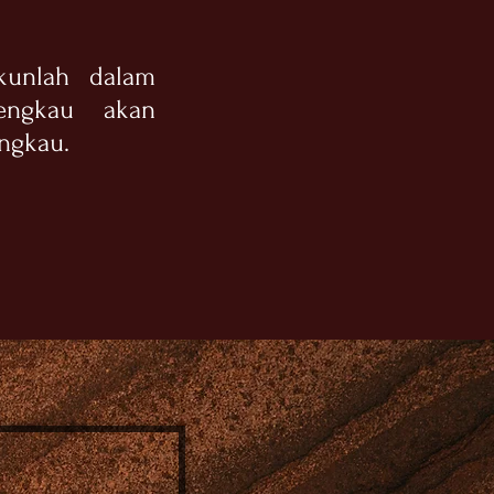
ekunlah dalam
engkau akan
ngkau.