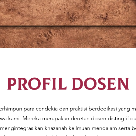
profil dosen
 berhimpun para cendekia dan praktisi berdedikasi yang
swa kami. Mereka merupakan deretan dosen distingtif d
g mengintegrasikan khazanah keilmuan mendalam serta 