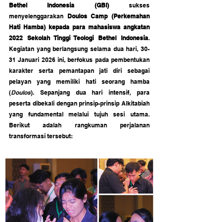
Bethel Indonesia (GBI)
 sukses 
menyelenggarakan 
Doulos Camp (Perkemahan 
Hati Hamba) kepada para mahasiswa angkatan 
2022 Sekolah Tinggi Teologi Bethel Indonesia
. 
Kegiatan yang berlangsung selama dua hari, 30-
31 Januari 2026 ini, berfokus pada pembentukan 
karakter serta pemantapan jati diri sebagai 
pelayan yang memiliki hati seorang hamba 
(
Doulos
). Sepanjang dua hari intensif, para 
peserta dibekali dengan prinsip-prinsip Alkitabiah 
yang fundamental melalui tujuh sesi utama. 
Berikut adalah rangkuman perjalanan 
transformasi tersebut: