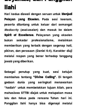
Ilahi
Hari kedua diawali dengan seruan untuk 
Menjadi 
Pelayan yang Ekselen. 
Pada sesi keenam, 
peserta ditantang untuk keluar dari semangat 
Mediocrity
 (asal-asalan) dan masuk ke dalam 
Spirit of Excellence
. Pelayanan yang ekselen 
bukan sekadar profesionalisme, melainkan 
memberikan yang terbaik dengan segenap hati, 
pikiran, dan perasaan (Daniel 6:4). Karakter diuji 
melalui respon yang benar terhadap tanggung 
jawab yang diberikan.
Sebagai penutup yang kuat, sesi ketujuh 
membahas tentang 
"Divine Calling"
. Di tengah 
godaan dunia yang seringkali menawarkan 
"hadiah" untuk membelokkan tujuan Allah, para 
mahasiswa STTBI diajak untuk melupakan masa 
lalu dan fokus pada rencana Tuhan hari ini. 
Panggilan Ilahi hanya bisa digenapi melalui 