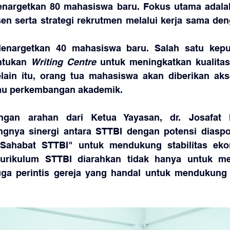
enargetkan 80 mahasiswa baru. Fokus utama adala
en serta strategi rekrutmen melalui kerja sama de
enargetkan 40 mahasiswa baru. Salah satu keput
tukan 
Writing Centre
 untuk meningkatkan kualitas 
lain itu, orang tua mahasiswa akan diberikan ak
u perkembangan akademik.
ngan arahan dari Ketua Yayasan, dr. Josafat 
gnya sinergi antara STTBI dengan potensi diaspo
Sahabat STTBI" untuk mendukung stabilitas ekono
kurikulum STTBI diarahkan tidak hanya untuk me
uga perintis gereja yang handal untuk mendukung v