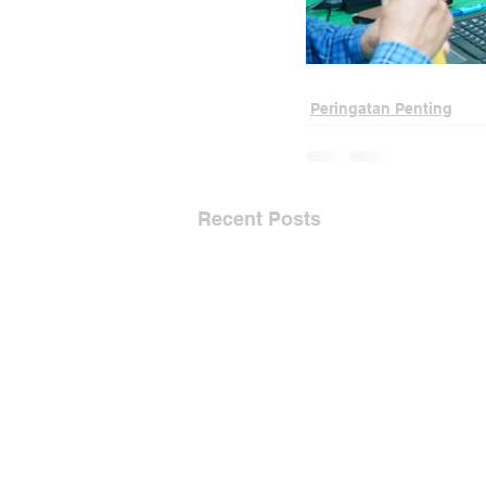
Peringatan Penting
Recent Posts