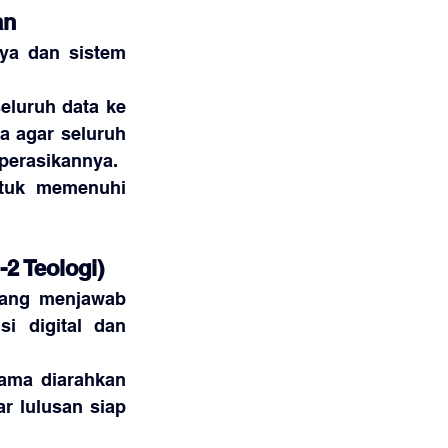
an
a dan sistem 
luruh data ke 
 agar seluruh 
perasikannya.
tuk memenuhi 
-2 Teologi)
yang menjawab 
 digital dan 
ama diarahkan 
ar lulusan siap 