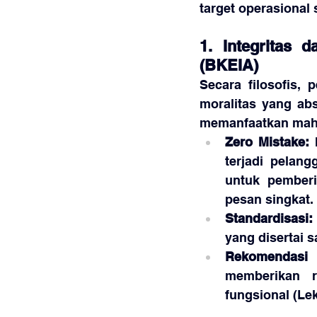
target operasional
1. Integritas 
(BKEIA)
Secara filosofis, 
moralitas yang ab
memanfaatkan maha
Zero Mistake:
 
terjadi pelan
untuk pemberi
pesan singkat.
Standardisasi:
yang disertai s
Rekomendasi 
memberikan r
fungsional (Lek