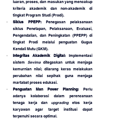
luaran, proses, dan masukan yang mencakup 
kriteria akademik dan non-akademik di 
tingkat Program Studi (Prodi).
Siklus PPEPP:
 Penegasan pelaksanaan 
siklus Penetapan, Pelaksanaan, Evaluasi, 
Pengendalian, dan Peningkatan (PPEPP) di 
tingkat Prodi melalui penguatan Gugus 
Kendali Mutu (GKM).
Integritas Akademik Digital:
 Implementasi 
sistem 
Sevima
 ditegaskan untuk menjaga 
kemurnian nilai; dilarang keras melakukan 
perubahan nilai sepihak guna menjaga 
martabat proses edukasi.
Penguatan Man Power Planning:
 Perlu 
adanya kolaborasi dalam perencanaan 
tenaga kerja dan 
upgrading
 etos kerja 
karyawan agar target institusi dapat 
terpenuhi secara optimal.