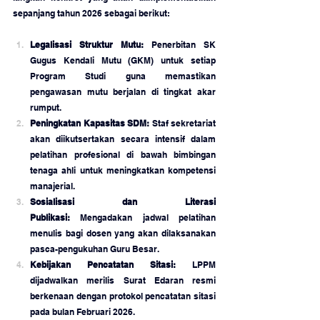
sepanjang tahun 2026 sebagai berikut:
Legalisasi Struktur Mutu:
 Penerbitan SK 
Gugus Kendali Mutu (GKM) untuk setiap 
Program Studi guna memastikan 
pengawasan mutu berjalan di tingkat akar 
rumput.
Peningkatan Kapasitas SDM:
 Staf sekretariat 
akan diikutsertakan secara intensif dalam 
pelatihan profesional di bawah bimbingan 
tenaga ahli untuk meningkatkan kompetensi 
manajerial.
Sosialisasi dan Literasi 
Publikasi:
 Mengadakan jadwal pelatihan 
menulis bagi dosen yang akan dilaksanakan 
pasca-pengukuhan Guru Besar.
Kebijakan Pencatatan Sitasi:
 LPPM 
dijadwalkan merilis Surat Edaran resmi 
berkenaan dengan protokol pencatatan sitasi 
pada bulan Februari 2026.