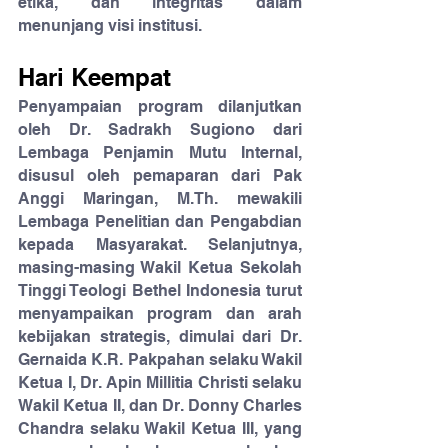
etika, dan integritas dalam 
menunjang visi institusi.
Hari Keempat
Penyampaian program dilanjutkan 
oleh Dr. Sadrakh Sugiono dari 
Lembaga Penjamin Mutu Internal, 
disusul oleh pemaparan dari Pak 
Anggi Maringan, M.Th. mewakili 
Lembaga Penelitian dan Pengabdian 
kepada Masyarakat. Selanjutnya, 
masing-masing Wakil Ketua Sekolah 
Tinggi Teologi Bethel Indonesia turut 
menyampaikan program dan arah 
kebijakan strategis, dimulai dari Dr. 
Gernaida K.R. Pakpahan selaku Wakil 
Ketua I, Dr. Apin Millitia Christi selaku 
Wakil Ketua II, dan Dr. Donny Charles 
Chandra selaku Wakil Ketua III, yang 