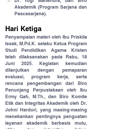
Dr. Yogi Mahendra, dari Biro 
Akademik (Program Sarjana dan 
Pascasarjana).
Hari Ketiga
Penyampaian materi oleh Ibu Priskila 
Issak, M.Pd.K. selaku Ketua Program 
Studi Pendidikan Agama Kristen 
telah dilaksanakan pada Rabu, 18 
Juni 2025. Kegiatan kemudian 
dilanjutkan dengan pemaparan 
evaluasi, program kerja, serta 
rencana pengembangan dari Biro 
Penunjang Perpustakaan oleh Ibu 
Ermy Gah, M.Th., dan Biro Komite 
Etik dan Integritas Akademik oleh Dr. 
Johni Hardori, yang masing-masing 
menekankan pentingnya penguatan 
layanan akademik berbasis mutu, 