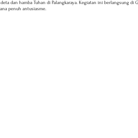
eta dan hamba Tuhan di Palangkaraya. Kegiatan ini berlangsung di G
sana penuh antusiasme.