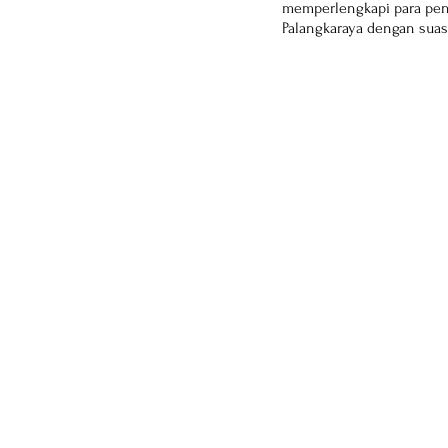
memperlengkapi para pend
Palangkaraya dengan sua